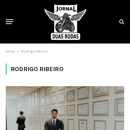
»
Início
Rodrigo Ribeiro
RODRIGO RIBEIRO