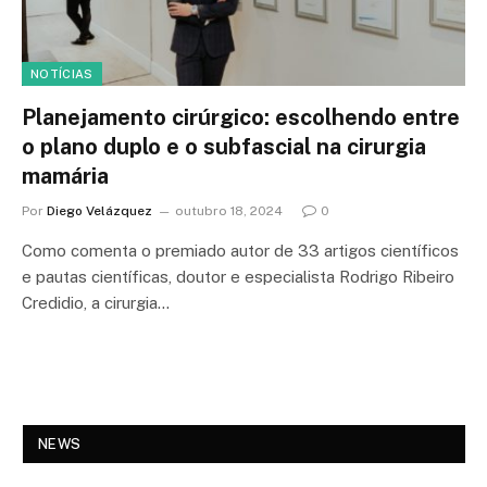
NOTÍCIAS
Planejamento cirúrgico: escolhendo entre
o plano duplo e o subfascial na cirurgia
mamária
Por
Diego Velázquez
outubro 18, 2024
0
Como comenta o premiado autor de 33 artigos científicos
e pautas científicas, doutor e especialista Rodrigo Ribeiro
Credidio, a cirurgia…
NEWS