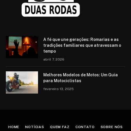
A fé que une gerações: Romarias e as
tradições familiares que atravessam o
tempo
abril 7, 2026
Melhores Modelos de Motos: Um Guia
para Motociclistas
fevereiro 13, 2025
HOME
NOTÍCIAS
QUEM FAZ
CONTATO
SOBRE NÓS