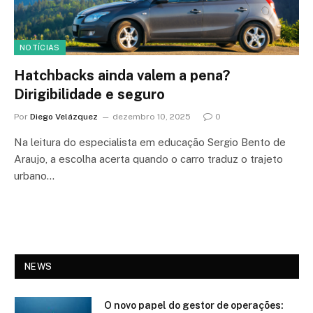
NOTÍCIAS
Hatchbacks ainda valem a pena?
Dirigibilidade e seguro
Por
Diego Velázquez
dezembro 10, 2025
0
Na leitura do especialista em educação Sergio Bento de
Araujo, a escolha acerta quando o carro traduz o trajeto
urbano…
NEWS
O novo papel do gestor de operações: