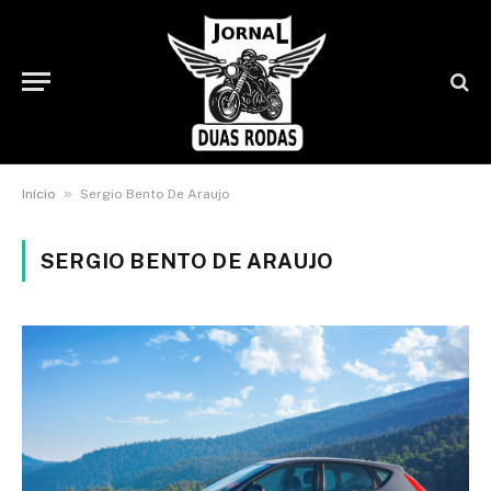
»
Início
Sergio Bento De Araujo
SERGIO BENTO DE ARAUJO