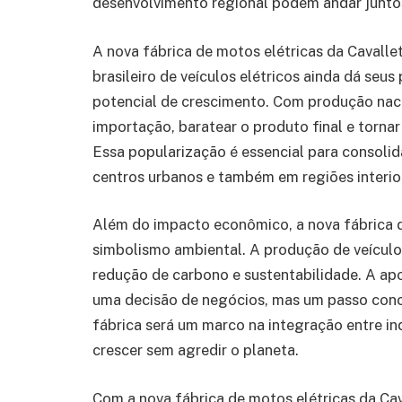
desenvolvimento regional podem andar junto
A nova fábrica de motos elétricas da Caval
brasileiro de veículos elétricos ainda dá seu
potencial de crescimento. Com produção naci
importação, baratear o produto final e tornar
Essa popularização é essencial para consolida
centros urbanos e também em regiões interio
Além do impacto econômico, a nova fábrica d
simbolismo ambiental. A produção de veículos
redução de carbono e sustentabilidade. A apo
uma decisão de negócios, mas um passo conc
fábrica será um marco na integração entre in
crescer sem agredir o planeta.
Com a nova fábrica de motos elétricas da Cav