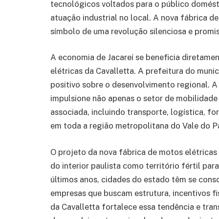
tecnológicos voltados para o público domésti
atuação industrial no local. A nova fábrica d
símbolo de uma revolução silenciosa e promis
A economia de Jacareí se beneficia diretamen
elétricas da Cavalletta. A prefeitura do mun
positivo sobre o desenvolvimento regional. A
impulsione não apenas o setor de mobilidade
associada, incluindo transporte, logística, f
em toda a região metropolitana do Vale do P
O projeto da nova fábrica de motos elétrica
do interior paulista como território fértil par
últimos anos, cidades do estado têm se conso
empresas que buscam estrutura, incentivos fi
da Cavalletta fortalece essa tendência e tr