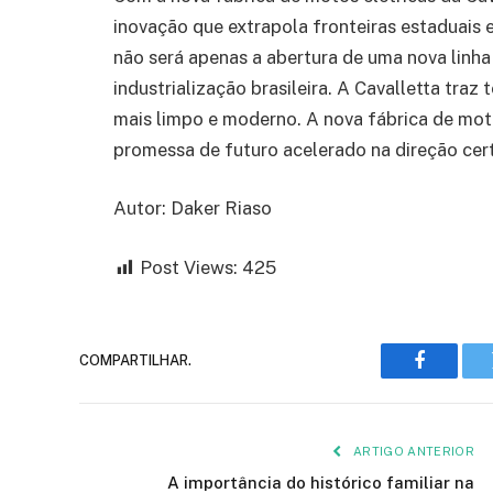
inovação que extrapola fronteiras estaduais 
não será apenas a abertura de uma nova linh
industrialização brasileira. A Cavalletta tra
mais limpo e moderno. A nova fábrica de moto
promessa de futuro acelerado na direção cer
Autor: Daker Riaso
Post Views:
425
COMPARTILHAR.
Faceboo
ARTIGO ANTERIOR
A importância do histórico familiar na