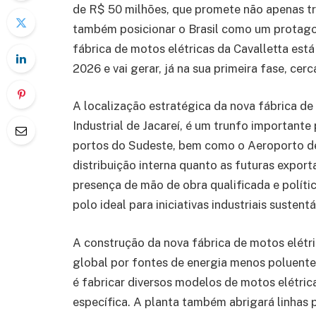
de R$ 50 milhões, que promete não apenas t
também posicionar o Brasil como um protago
fábrica de motos elétricas da Cavalletta está
2026 e vai gerar, já na sua primeira fase, ce
A localização estratégica da nova fábrica de
Industrial de Jacareí, é um trunfo importante
portos do Sudeste, bem como o Aeroporto de G
distribuição interna quanto as futuras export
presença de mão de obra qualificada e políti
polo ideal para iniciativas industriais suste
A construção da nova fábrica de motos elétr
global por fontes de energia menos poluente
é fabricar diversos modelos de motos elétrica
específica. A planta também abrigará linhas