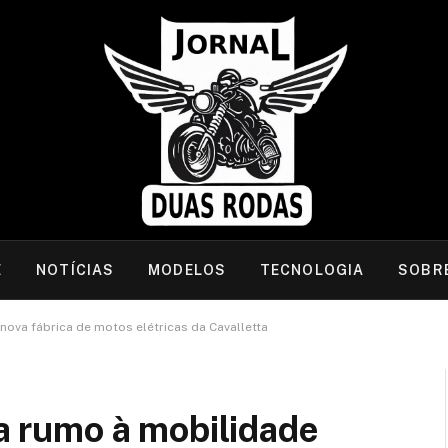
E
NOTÍCIAS
MODELOS
TECNOLOGIA
SOBR
nova fábrica de motos elétricas da Cavalletta
ra rumo à mobilidade