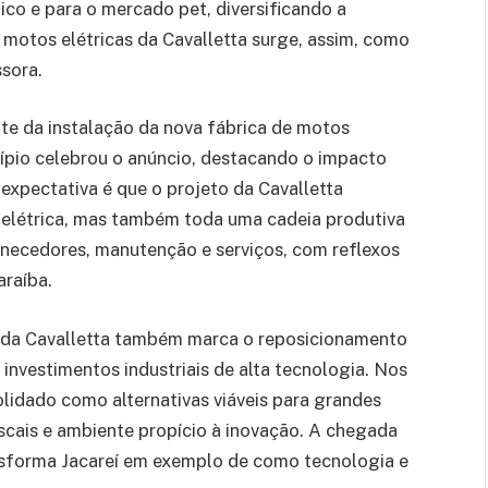
co e para o mercado pet, diversificando a
e motos elétricas da Cavalletta surge, assim, como
sora.
te da instalação da nova fábrica de motos
icípio celebrou o anúncio, destacando o impacto
 expectativa é que o projeto da Cavalletta
 elétrica, mas também toda uma cadeia produtiva
ornecedores, manutenção e serviços, com reflexos
araíba.
s da Cavalletta também marca o reposicionamento
a investimentos industriais de alta tecnologia. Nos
lidado como alternativas viáveis para grandes
scais e ambiente propício à inovação. A chegada
ansforma Jacareí em exemplo de como tecnologia e