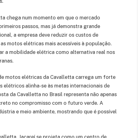
s.
letta chega num momento em que o mercado
s primeiros passos, mas já demonstra grande
onal, a empresa deve reduzir os custos de
 as motos elétricas mais acessíveis à população.
r a mobilidade elétrica como alternativa real nos
ranas.
e motos elétricas da Cavalletta carrega um forte
 elétricos alinha-se às metas internacionais de
sta da Cavalletta no Brasil representa não apenas
reto no compromisso com o futuro verde. A
dústria e meio ambiente, mostrando que é possível
alletta, Jacareí se projeta como um centro de