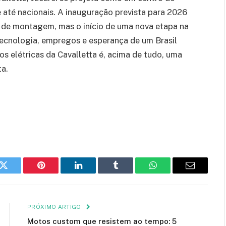
e até nacionais. A inauguração prevista para 2026
a de montagem, mas o início de uma nova etapa na
z tecnologia, empregos e esperança de um Brasil
s elétricas da Cavalletta é, acima de tudo, uma
ta.
k
Twitter
Pinterest
LinkedIn
Tumblr
WhatsApp
Email
PRÓXIMO ARTIGO
Motos custom que resistem ao tempo: 5