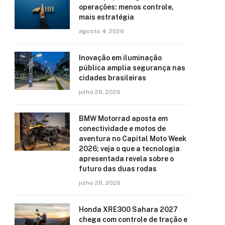
operações: menos controle,
mais estratégia
agosto 4, 2026
Inovação em iluminação
pública amplia segurança nas
cidades brasileiras
julho 29, 2026
BMW Motorrad aposta em
conectividade e motos de
aventura no Capital Moto Week
2026; veja o que a tecnologia
apresentada revela sobre o
futuro das duas rodas
julho 28, 2026
Honda XRE300 Sahara 2027
chega com controle de tração e