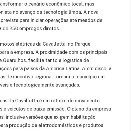
ransformar o cenário econômico local, mas
nista no avanço da tecnologia limpa. A nova
 prevista para iniciar operações até meados de
rca de 250 empregos diretos.
 motos elétricas da Cavalletta, no Parque
 para a empresa. A proximidade com os principais
uarulhos, facilita tanto a logística de
ações para países da América Latina. Além disso, a
cas de incentivo regional tornam o município um
ntáveis e tecnologicamente avançadas.
icas da Cavalletta é um reflexo do movimento
s e veículos de baixa emissão. O plano da empresa
s, inclusive versões que exigem habilitação
 para produção de eletrodomésticos e produtos