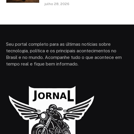
julho 28, 2026
Seu portal completo para as últimas notícias sobre
tecnologia, política e os principais acontecimentos no
Brasil e no mundo. Acompanhe tudo o que acontece em
tempo real e fique bem informado.