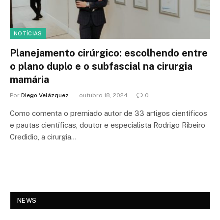
NOTÍCIAS
Planejamento cirúrgico: escolhendo entre
o plano duplo e o subfascial na cirurgia
mamária
Por
Diego Velázquez
outubro 18, 2024
0
Como comenta o premiado autor de 33 artigos científicos
e pautas científicas, doutor e especialista Rodrigo Ribeiro
Credidio, a cirurgia…
NEWS