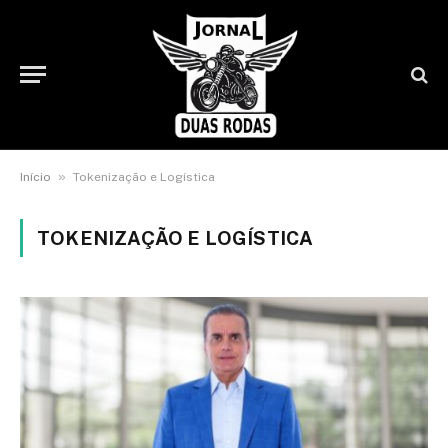
»
Início
Tokenização e Logística
TOKENIZAÇÃO E LOGÍSTICA