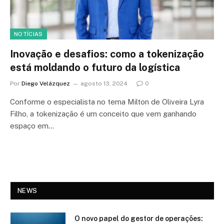
NOTÍCIAS
Inovação e desafios: como a tokenização
está moldando o futuro da logística
Por
Diego Velázquez
agosto 13, 2024
0
Conforme o especialista no tema Milton de Oliveira Lyra
Filho, a tokenização é um conceito que vem ganhando
espaço em…
NEWS
O novo papel do gestor de operações: