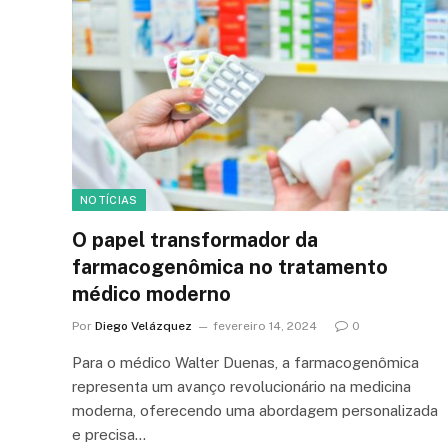
NOTÍCIAS
O papel transformador da
farmacogenômica no tratamento
médico moderno
Por
Diego Velázquez
fevereiro 14, 2024
0
Para o médico Walter Duenas, a farmacogenômica
representa um avanço revolucionário na medicina
moderna, oferecendo uma abordagem personalizada
e precisa…