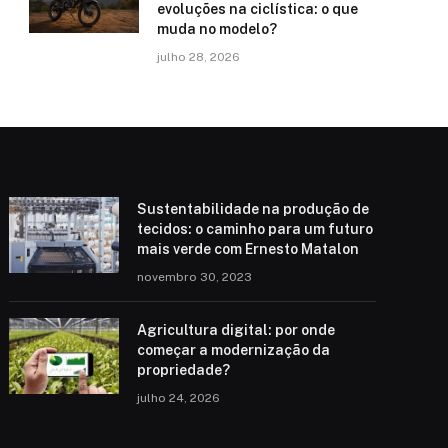
evoluções na ciclística: o que
muda no modelo?
julho 28, 2026
Sustentabilidade na produção de
tecidos: o caminho para um futuro
mais verde com Ernesto Matalon
novembro 30, 2023
Agricultura digital: por onde
começar a modernização da
propriedade?
julho 24, 2026