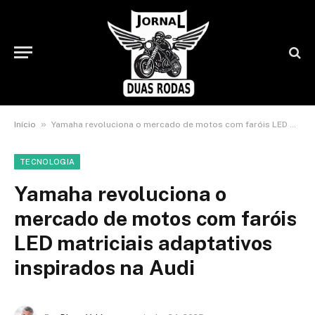
»
Início
Yamaha revoluciona o mercado de motos com faróis LED matriciais adaptativos inspirados na Audi
TECNOLOGIA
Yamaha revoluciona o
mercado de motos com faróis
LED matriciais adaptativos
inspirados na Audi