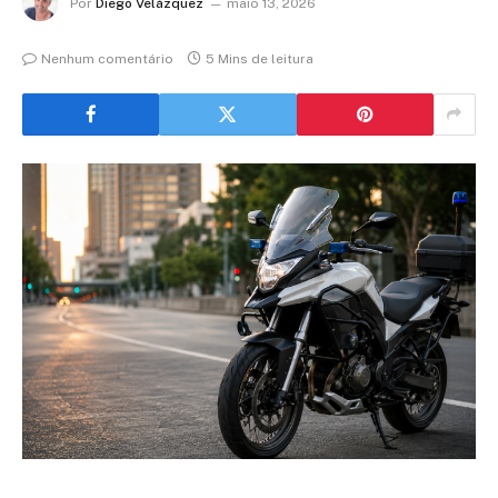
Por
Diego Velázquez
maio 13, 2026
Nenhum comentário
5 Mins de leitura