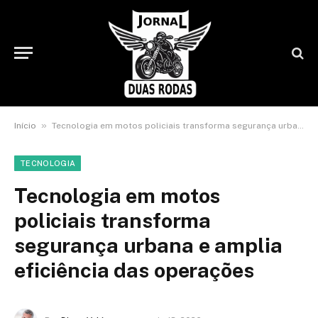
»
Início
Tecnologia em motos policiais transforma segurança urbana e amplia eficiência das operações
TECNOLOGIA
Tecnologia em motos
policiais transforma
segurança urbana e amplia
eficiência das operações