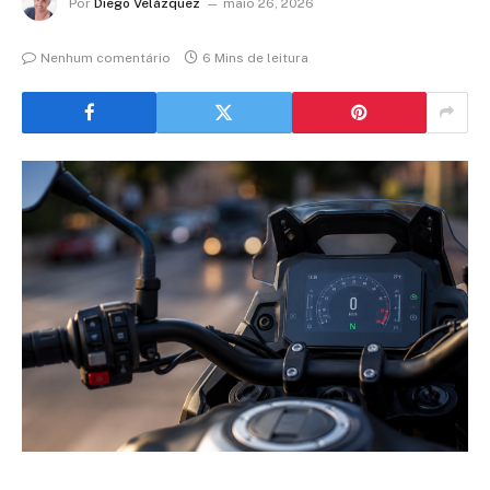
Por
Diego Velázquez
maio 26, 2026
Nenhum comentário
6 Mins de leitura