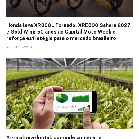
Honda leva XR300L Tornado, XRE300 Sahara 2027
e Gold Wing 50 anos ao Capital Moto Week e
reforça estratégia para o mercado brasileiro
julho 28, 2026
Agricultura digital: por onde começar a