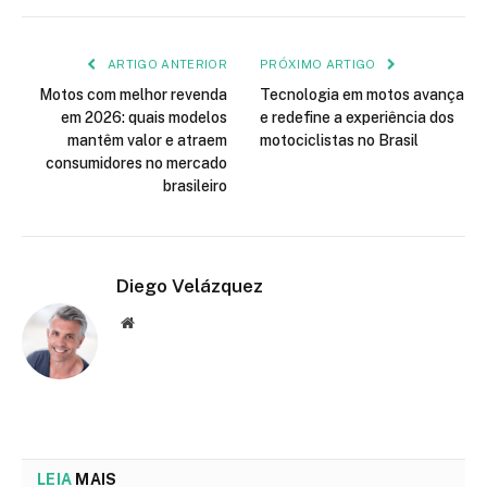
ARTIGO ANTERIOR
PRÓXIMO ARTIGO
Motos com melhor revenda
Tecnologia em motos avança
em 2026: quais modelos
e redefine a experiência dos
mantêm valor e atraem
motociclistas no Brasil
consumidores no mercado
brasileiro
Diego Velázquez
Website
LEIA
MAIS