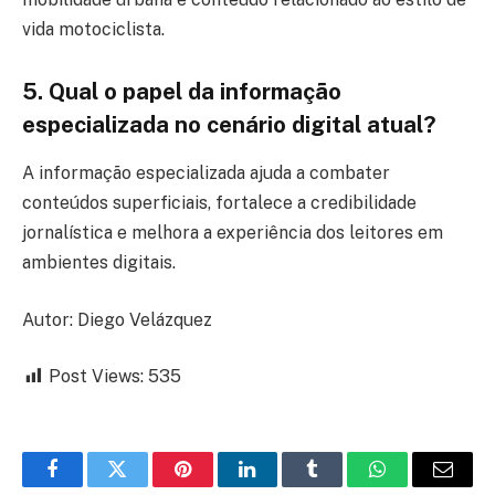
vida motociclista.
5. Qual o papel da informação
especializada no cenário digital atual?
A informação especializada ajuda a combater
conteúdos superficiais, fortalece a credibilidade
jornalística e melhora a experiência dos leitores em
ambientes digitais.
Autor: Diego Velázquez
Post Views:
535
Facebook
Twitter
Pinterest
LinkedIn
Tumblr
WhatsApp
Email