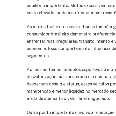
equilíbrio importante. Motos excessivament
custo elevado, podem enfrentar maior resist
As motos trail e crossover urbanas também 
consumidor brasileiro demonstra preferência
enfrentar ruas irregulares, trânsito intenso
economia. Esse comportamento influencia di
segmentos.
Ao mesmo tempo, modelos esportivos e motoc
desvalorização mais acelerada em compara
despertem desejo e status, esses veículos po
manutenção e menor liquidez no mercado secu
afeta diretamente o valor final negociado.
Outro ponto importante envolve a reputação