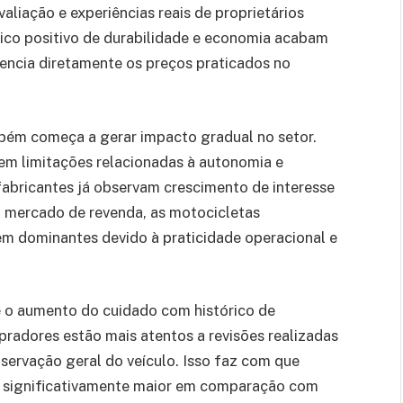
aliação e experiências reais de proprietários
ico positivo de durabilidade e economia acabam
uencia diretamente os preços praticados no
bém começa a gerar impacto gradual no setor.
rem limitações relacionadas à autonomia e
 fabricantes já observam crescimento de interesse
o mercado de revenda, as motocicletas
m dominantes devido à praticidade operacional e
 o aumento do cuidado com histórico de
adores estão mais atentos a revisões realizadas
ervação geral do veículo. Isso faz com que
 significativamente maior em comparação com