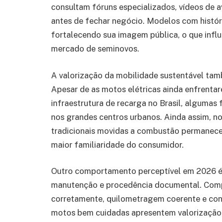
consultam fóruns especializados, vídeos de av
antes de fechar negócio. Modelos com histór
fortalecendo sua imagem pública, o que infl
mercado de seminovos.
A valorização da mobilidade sustentável tam
Apesar de as motos elétricas ainda enfrenta
infraestrutura de recarga no Brasil, algumas
nos grandes centros urbanos. Ainda assim, n
tradicionais movidas a combustão permanece
maior familiaridade do consumidor.
Outro comportamento perceptível em 2026 é
manutenção e procedência documental. Compr
corretamente, quilometragem coerente e cons
motos bem cuidadas apresentem valorização