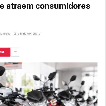
 e atraem consumidores
entário
5 Mins de leitura
est