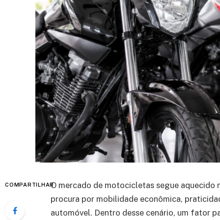
O mercado de motocicletas segue aquecido n
COMPARTILHAR
procura por mobilidade econômica, praticidad
automóvel. Dentro desse cenário, um fator pa