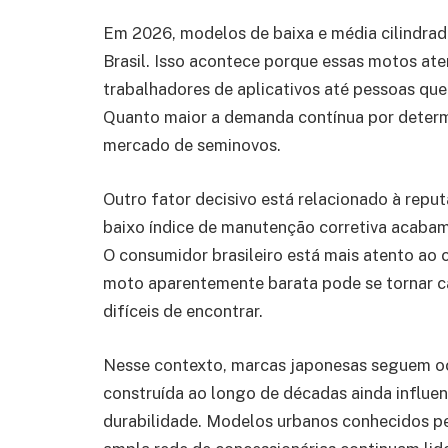
Em 2026, modelos de baixa e média cilindra
Brasil. Isso acontece porque essas motos ate
trabalhadores de aplicativos até pessoas que
Quanto maior a demanda contínua por determ
mercado de seminovos.
Outro fator decisivo está relacionado à rep
baixo índice de manutenção corretiva acaba
O consumidor brasileiro está mais atento ao 
moto aparentemente barata pode se tornar 
difíceis de encontrar.
Nesse contexto, marcas japonesas seguem ocu
construída ao longo de décadas ainda influe
durabilidade. Modelos urbanos conhecidos p