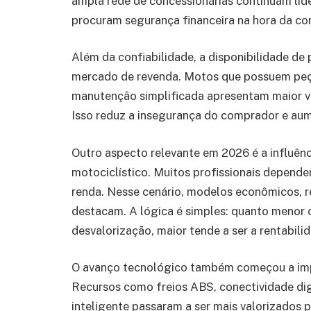
ampla rede de concessionárias continuam lid
procuram segurança financeira na hora da co
Além da confiabilidade, a disponibilidade de 
mercado de revenda. Motos que possuem peça
manutenção simplificada apresentam maior v
Isso reduz a insegurança do comprador e aum
Outro aspecto relevante em 2026 é a influênc
motociclístico. Muitos profissionais depen
renda. Nesse cenário, modelos econômicos, re
destacam. A lógica é simples: quanto menor
desvalorização, maior tende a ser a rentabili
O avanço tecnológico também começou a impa
Recursos como freios ABS, conectividade dig
inteligente passaram a ser mais valorizados 