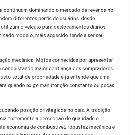
da continuam dominando o mercado de revenda no
ndem diferentes perfis de usuários, desde
 utilizam o veículo para deslocamentos diários.
inado modelo, mais aquecido tende a ser seu
utação mecânica. Motos conhecidas por apresentar
m conquistando maior confiança dos compradores.
custo total de propriedade e já entende que uma
cara quando exige manutenção constante ou peças
pando posição privilegiada no país. A tradição
ncia fortemente a percepção de qualidade e
ela economia de combustível, robustez mecânica e