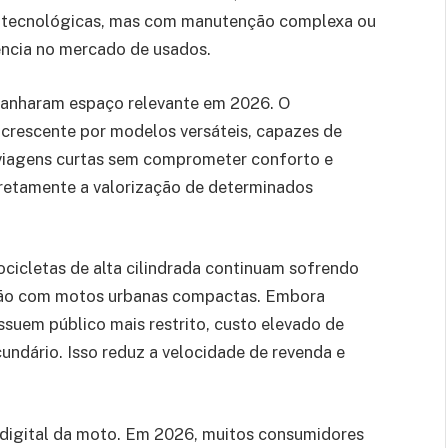
e tecnológicas, mas com manutenção complexa ou
ência no mercado de usados.
ganharam espaço relevante em 2026. O
 crescente por modelos versáteis, capazes de
 e viagens curtas sem comprometer conforto e
retamente a valorização de determinados
icletas de alta cilindrada continuam sofrendo
ção com motos urbanas compactas. Embora
ssuem público mais restrito, custo elevado de
ndário. Isso reduz a velocidade de revenda e
 digital da moto. Em 2026, muitos consumidores