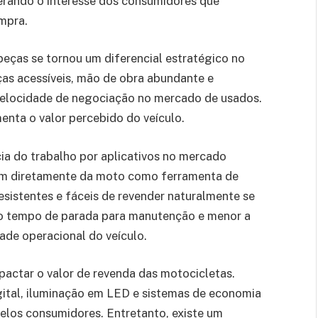
erando o interesse dos consumidores que
mpra.
peças se tornou um diferencial estratégico no
s acessíveis, mão de obra abundante e
elocidade de negociação no mercado de usados.
enta o valor percebido do veículo.
ia do trabalho por aplicativos no mercado
dem diretamente da moto como ferramenta de
sistentes e fáceis de revender naturalmente se
 o tempo de parada para manutenção e menor a
dade operacional do veículo.
ctar o valor de revenda das motocicletas.
ital, iluminação em LED e sistemas de economia
pelos consumidores. Entretanto, existe um