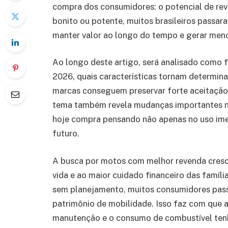
compra dos consumidores: o potencial de re
bonito ou potente, muitos brasileiros passa
manter valor ao longo do tempo e gerar menor
Ao longo deste artigo, será analisado como
2026, quais características tornam determin
marcas conseguem preservar forte aceitaçã
tema também revela mudanças importantes n
hoje compra pensando não apenas no uso ime
futuro.
A busca por motos com melhor revenda cresc
vida e ao maior cuidado financeiro das famíl
sem planejamento, muitos consumidores pas
patrimônio de mobilidade. Isso faz com que a
manutenção e o consumo de combustível tenh