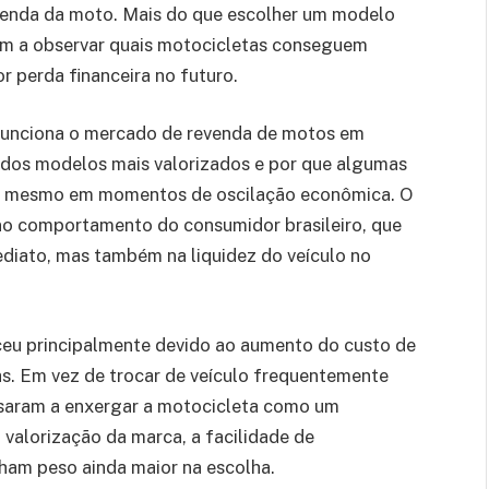
venda da moto. Mais do que escolher um modelo
ram a observar quais motocicletas conseguem
 perda financeira no futuro.
 funciona o mercado de revenda de motos em
ados modelos mais valorizados e por que algumas
o mesmo em momentos de oscilação econômica. O
o comportamento do consumidor brasileiro, que
diato, mas também na liquidez do veículo no
eu principalmente devido ao aumento do custo de
ias. Em vez de trocar de veículo frequentemente
saram a enxergar a motocicleta como um
 valorização da marca, a facilidade de
am peso ainda maior na escolha.