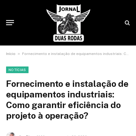
»
Início
Fornecimento e instalação de equipamentos industriais: Como garantir eficiência do projeto à operação?
NOTÍCIAS
Fornecimento e instalação de
equipamentos industriais:
Como garantir eficiência do
projeto à operação?