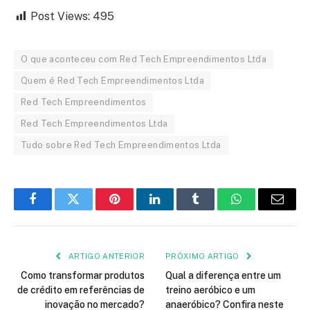
Post Views:
495
O que aconteceu com Red Tech Empreendimentos Ltda
Quem é Red Tech Empreendimentos Ltda
Red Tech Empreendimentos
Red Tech Empreendimentos Ltda
Tudo sobre Red Tech Empreendimentos Ltda
Facebook
Twitter
Pinterest
LinkedIn
Tumblr
WhatsApp
Email
ARTIGO ANTERIOR
PRÓXIMO ARTIGO
Como transformar produtos
Qual a diferença entre um
de crédito em referências de
treino aeróbico e um
inovação no mercado?
anaeróbico? Confira neste