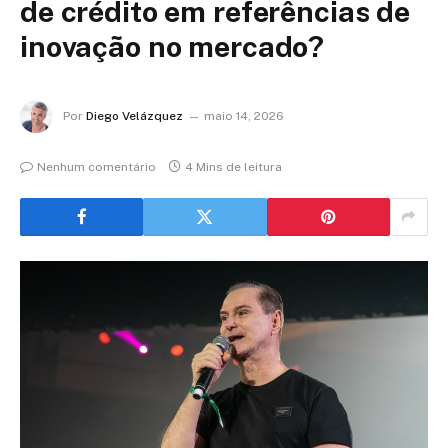
de crédito em referências de
inovação no mercado?
Por
Diego Velázquez
maio 14, 2026
Nenhum comentário
4 Mins de leitura