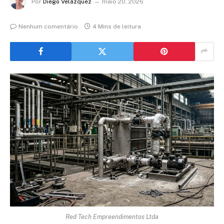
Por
Diego Velázquez
maio 20, 2026
Nenhum comentário
4 Mins de leitura
Red Tech Empreendimentos Ltda