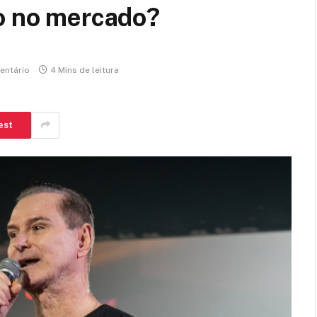
ão no mercado?
ntário
4 Mins de leitura
est