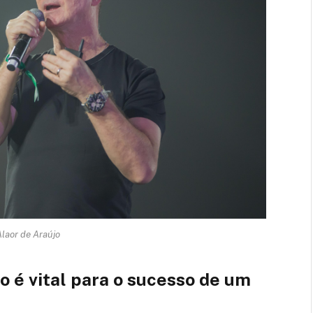
laor de Araújo
ão é vital para o sucesso de um