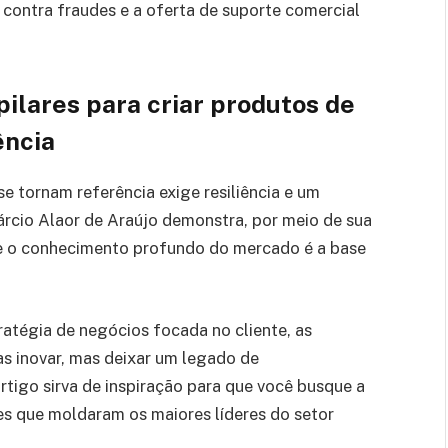
ontra fraudes e a oferta de suporte comercial
pilares para criar produtos de
ência
se tornam referência exige resiliência e um
rcio Alaor de Araújo demonstra, por meio de sua
que o conhecimento profundo do mercado é a base
tratégia de negócios focada no cliente, as
as inovar, mas deixar um legado de
rtigo sirva de inspiração para que você busque a
s que moldaram os maiores líderes do setor