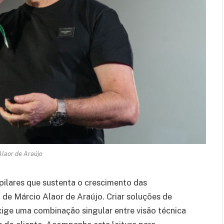
laor de Araújo
pilares que sustenta o crescimento das
 de Márcio Alaor de Araújo. Criar soluções de
exige uma combinação singular entre visão técnica