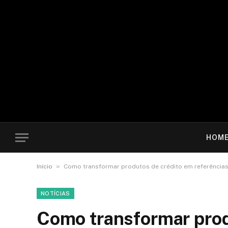
HOM
»
Início
Como transformar produtos de crédito em referência
NOTÍCIAS
Como transformar prod