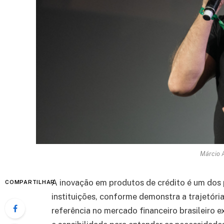
Márcio A
A inovação em produtos de crédito é um dos 
COMPARTILHAR
instituições, conforme demonstra a trajetória
referência no mercado financeiro brasileiro 