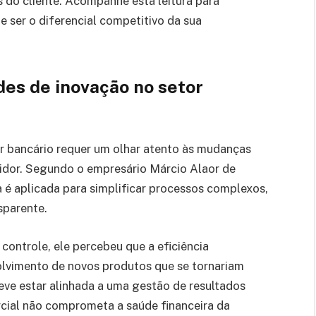
s do cliente. Acompanhe esta leitura para
 ser o diferencial competitivo da sua
des de inovação no setor
or bancário requer um olhar atento às mudanças
dor. Segundo o empresário Márcio Alaor de
 é aplicada para simplificar processos complexos,
nsparente.
controle, ele percebeu que a eficiência
olvimento de novos produtos que se tornariam
eve estar alinhada a uma gestão de resultados
rcial não comprometa a saúde financeira da