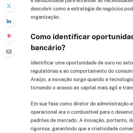
e sensibilidade para entender as necessidade
descobrir como a estratégia de negócios pode
organização.
Como identificar oportunida
bancário?
Identificar uma oportunidade de ouro no set
regulatórias e ao comportamento do consumi
Araújo, a inovação surge quando a tecnologia
tornando o acesso ao capital mais ágil e tra
Em sua fase como diretor de administração e 
operacional era o combustível para o desenv
padrões de mercado. A inovação, portanto, d
rigorosa, garantindo que a criatividade come