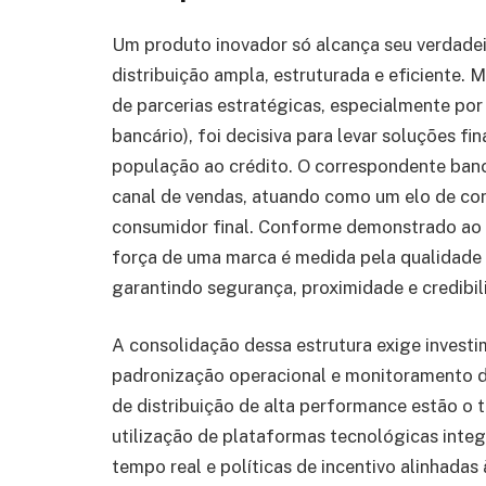
Um produto inovador só alcança seu verdade
distribuição ampla, estruturada e eficiente.
de parcerias estratégicas, especialmente po
bancário), foi decisiva para levar soluções fi
população ao crédito. O correspondente banc
canal de vendas, atuando como um elo de confi
consumidor final. Conforme demonstrado ao lo
força de uma marca é medida pela qualidade
garantindo segurança, proximidade e credibil
A consolidação dessa estrutura exige invest
padronização operacional e monitoramento de
de distribuição de alta performance estão o 
utilização de plataformas tecnológicas int
tempo real e políticas de incentivo alinhadas