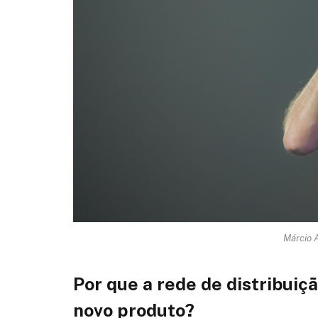
Márcio A
Por que a rede de distribuiç
novo produto?