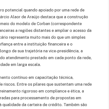
iro potencial quando apoiado por uma rede de
 Márcio Alaor de Araújo destaca que a construção
r meio do modelo de Corban (correspondente
nanceiras a regiões distantes e ampliar o acesso da
ário representa muito mais do que um simples
ança entre a instituição financeira e o
ngo de sua trajetória na vice-presidência, a
 do atendimento prestado em cada ponto da rede,
idade em larga escala.
imento contínuo em capacitação técnica,
 riscos. Entre os pilares que sustentam uma rede
treinamento rigoroso em compliance e ética, a
egradas para processamento de propostas em
 à qualidade da carteira de crédito. Também são