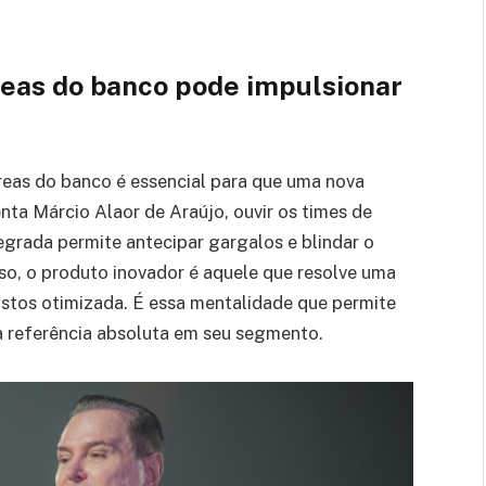
reas do banco pode impulsionar
reas do banco é essencial para que uma nova
ta Márcio Alaor de Araújo, ouvir os times de
egrada permite antecipar gargalos e blindar o
so, o produto inovador é aquele que resolve uma
stos otimizada. É essa mentalidade que permite
a referência absoluta em seu segmento.