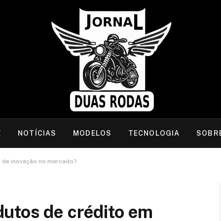
E
NOTÍCIAS
MODELOS
TECNOLOGIA
SOBR
s de inovação no mercado?
utos de crédito em