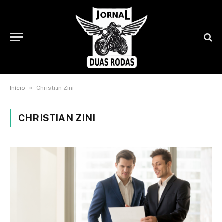
»
Início
Christian Zini
CHRISTIAN ZINI