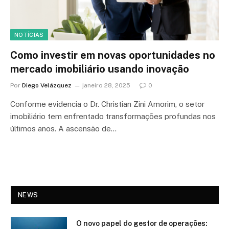
NOTÍCIAS
Como investir em novas oportunidades no
mercado imobiliário usando inovação
Por
Diego Velázquez
janeiro 28, 2025
0
Conforme evidencia o Dr. Christian Zini Amorim, o setor
imobiliário tem enfrentado transformações profundas nos
últimos anos. A ascensão de…
NEWS
O novo papel do gestor de operações: