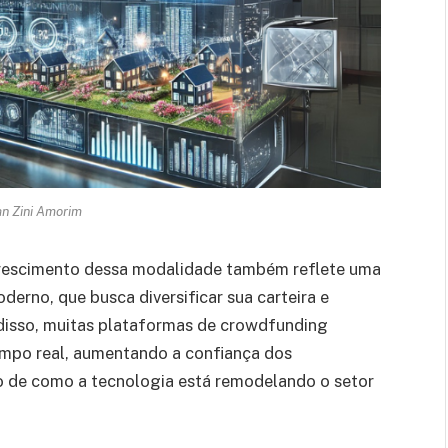
an Zini Amorim
 crescimento dessa modalidade também reflete uma
rno, que busca diversificar sua carteira e
m disso, muitas plataformas de crowdfunding
empo real, aumentando a confiança dos
o de como a tecnologia está remodelando o setor