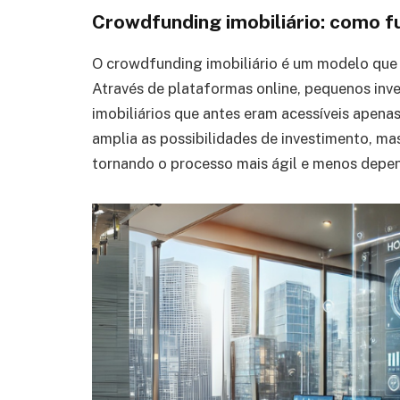
Crowdfunding imobiliário: como f
O crowdfunding imobiliário é um modelo que 
Através de plataformas online, pequenos inv
imobiliários que antes eram acessíveis apena
amplia as possibilidades de investimento, m
tornando o processo mais ágil e menos depend