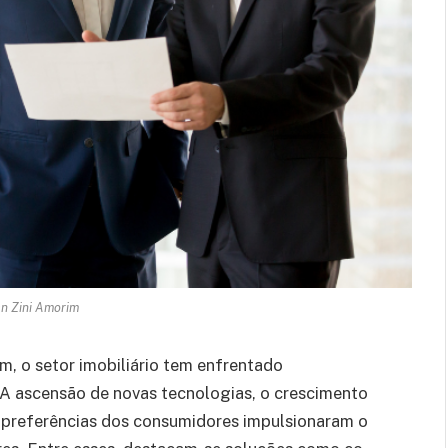
an Zini Amorim
m, o setor imobiliário tem enfrentado
A ascensão de novas tecnologias, o crescimento
 preferências dos consumidores impulsionaram o