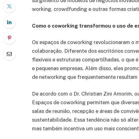
surgimento de modelos de negócios inovador
working, crowdfunding e outras formas criat
Como o coworking transformou o uso de e
Os espaços de coworking revolucionaram o me
colaboração. Diferente dos escritórios conv
flexíveis e estruturas compartilhadas, o que 
e pequenas empresas. Além disso, eles prom
de networking que frequentemente resultam e
De acordo com o Dr. Christian Zini Amorim, ou
Espaços de coworking permitem que diversa
salas de reunião, recepção e áreas de conviv
sustentabilidade. Essa tendência não só alte
mas também incentiva um uso mais consciente