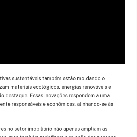
iativas sustentáveis também estão moldando o
izam materiais ecológicos, energias renováveis e
ado destaque. Essas inovações respondem a uma
nte responsáveis e econômicas, alinhando-se às
s no setor imobiliário não apenas ampliam as