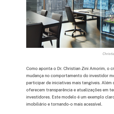
Christi
Como aponta o Dr. Christian Zini Amorim, o
mudança no comportamento do investidor mode
participar de iniciativas mais tangíveis. Alé
oferecem transparência e atualizações em t
investidores. Este modelo é um exemplo clar
imobiliário e tornando-o mais acessível.