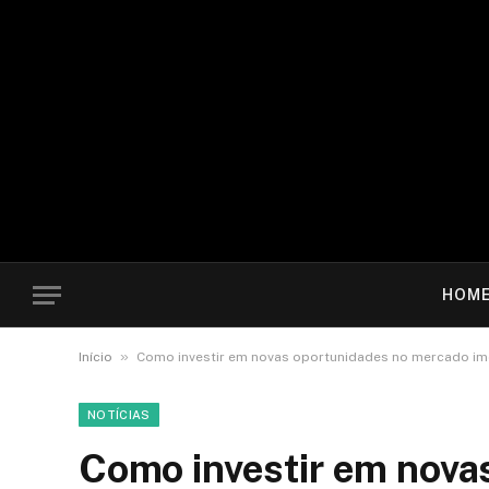
HOM
»
Início
Como investir em novas oportunidades no mercado im
NOTÍCIAS
Como investir em nova