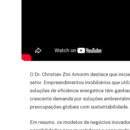
O Dr. Christian Zini Amorim destaca que inic
setor. Empreendimentos imobiliários que util
soluções de eficiência energética têm ganh
crescente demanda por soluções ambientalme
preocupações globais com sustentabilidade.
Em resumo, os modelos de negócios inovadore