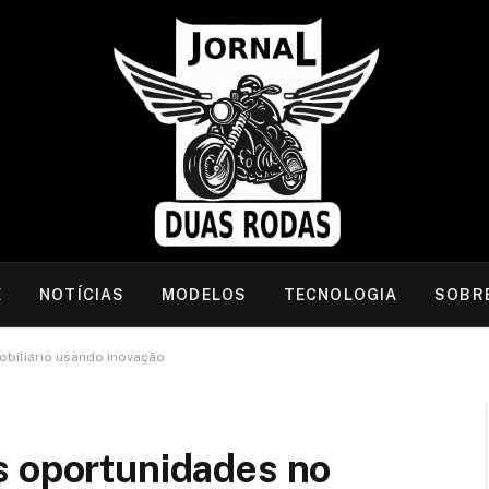
E
NOTÍCIAS
MODELOS
TECNOLOGIA
SOBR
obiliário usando inovação
s oportunidades no