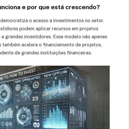
unciona e por que está crescendo?
democratiza o acesso a investimentos no setor.
estidores podem aplicar recursos em projetos
s a grandes investidores. Esse modelo não apenas
as também acelera o financiamento de projetos,
ente de grandes instituições financeiras.