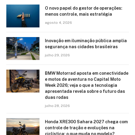
O novo papel do gestor de operações:
menos controle, mais estratégia
agosto 4, 2026
Inovação em iluminação pública amplia
segurança nas cidades brasileiras
julho 29, 2026
BMW Motorrad aposta em conectividade
e motos de aventura no Capital Moto
Week 2026; veja o que a tecnologia
apresentada revela sobre o futuro das
duas rodas
julho 28, 2026
Honda XRE300 Sahara 2027 chega com
controle de tração e evoluções na
ciclística: o que muda no modelo?