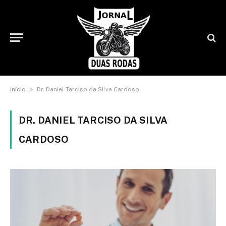
»
Início
Dr. Daniel Tarciso da Silva Cardoso
DR. DANIEL TARCISO DA SILVA
CARDOSO