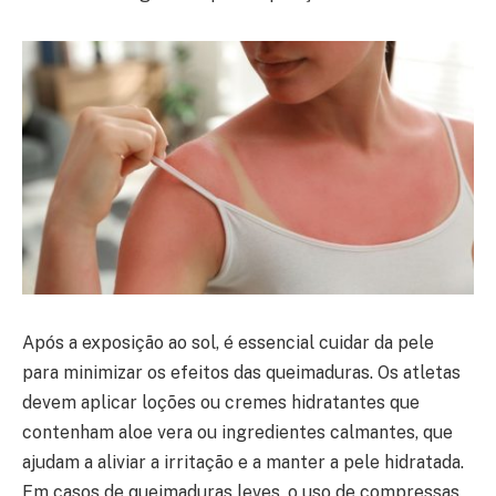
Após a exposição ao sol, é essencial cuidar da pele
para minimizar os efeitos das queimaduras. Os atletas
devem aplicar loções ou cremes hidratantes que
contenham aloe vera ou ingredientes calmantes, que
ajudam a aliviar a irritação e a manter a pele hidratada.
Em casos de queimaduras leves, o uso de compressas