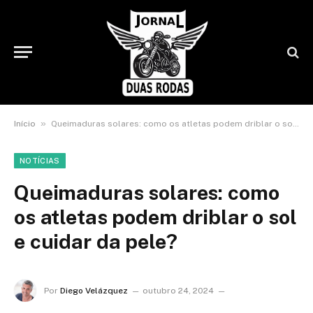
»
Início
Queimaduras solares: como os atletas podem driblar o sol e cuidar da pele?
NOTÍCIAS
Queimaduras solares: como
os atletas podem driblar o sol
e cuidar da pele?
Por
Diego Velázquez
outubro 24, 2024