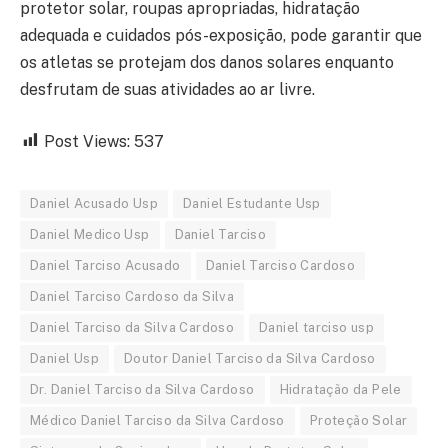
protetor solar, roupas apropriadas, hidratação
adequada e cuidados pós-exposição, pode garantir que
os atletas se protejam dos danos solares enquanto
desfrutam de suas atividades ao ar livre.
Post Views:
537
Daniel Acusado Usp
Daniel Estudante Usp
Daniel Medico Usp
Daniel Tarciso
Daniel Tarciso Acusado
Daniel Tarciso Cardoso
Daniel Tarciso Cardoso da Silva
Daniel Tarciso da Silva Cardoso
Daniel tarciso usp
Daniel Usp
Doutor Daniel Tarciso da Silva Cardoso
Dr. Daniel Tarciso da Silva Cardoso
Hidratação da Pele
Médico Daniel Tarciso da Silva Cardoso
Proteção Solar