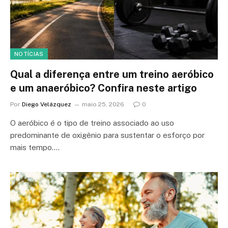
NOTÍCIAS
Qual a diferença entre um treino aeróbico
e um anaeróbico? Confira neste artigo
Por
Diego Velázquez
maio 25, 2026
0
O aeróbico é o tipo de treino associado ao uso
predominante de oxigênio para sustentar o esforço por
mais tempo.…