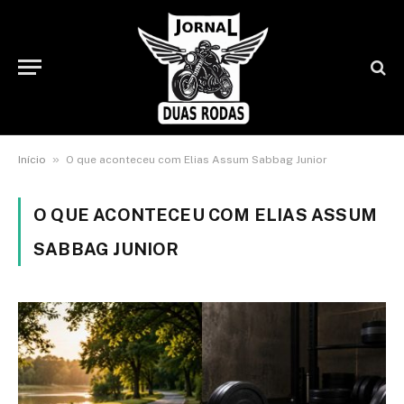
»
Início
O que aconteceu com Elias Assum Sabbag Junior
O QUE ACONTECEU COM ELIAS ASSUM
SABBAG JUNIOR