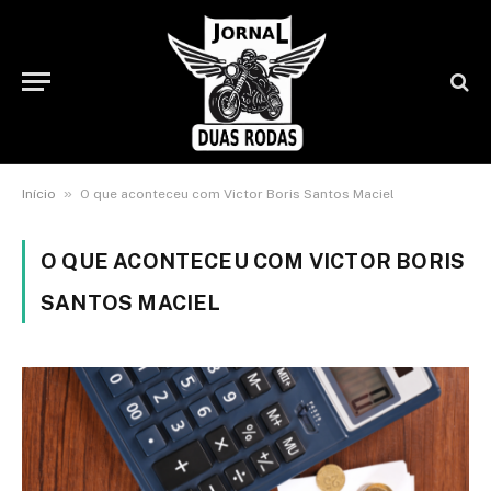
»
Início
O que aconteceu com Victor Boris Santos Maciel
O QUE ACONTECEU COM VICTOR BORIS
SANTOS MACIEL