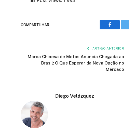
Post Views:
1.993
COMPARTILHAR.
Faceboo
ARTIGO ANTERIOR
Marca Chinesa de Motos Anuncia Chegada ao
Brasil: O Que Esperar da Nova Opção no
Mercado
Diego Velázquez