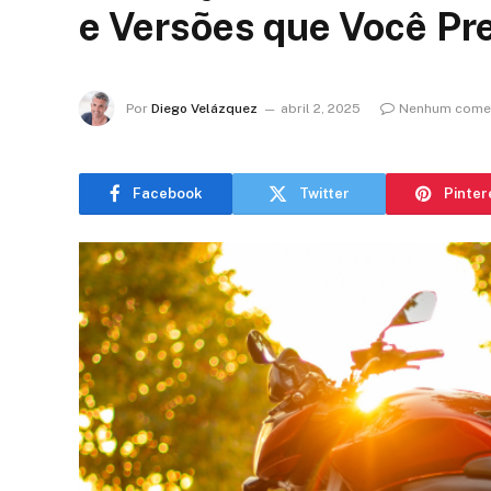
e Versões que Você Pr
Por
Diego Velázquez
abril 2, 2025
Nenhum comen
Facebook
Twitter
Pinter