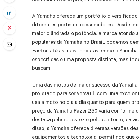
A Yamaha oferece um portfólio diversificad
diferentes perfis de consumidores. Desde m
maior cilindrada e potência, a marca atende a
populares da Yamaha no Brasil, podemos des
Factor, até as mais robustas, como a Yamaha
específicas e uma proposta distinta, mas tod
buscam.
Uma das motos de maior sucesso da Yamaha n
projetado para ser versátil, com uma excelen
usa a moto no dia a dia quanto para quem pr
preço da Yamaha Fazer 250 varia conforme o 
destaca pela robustez e pelo conforto, carac
disso, a Yamaha oferece diversas versões d
equipamentos e tecnologia, permitindo que o