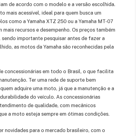
iam de acordo com o modelo e a versão escolhida.
o mais acessível, ideal para quem busca um
delos como a Yamaha XTZ 250 ou a Yamaha MT-07
m mais recursos e desempenho. Os preços também
 sendo importante pesquisar antes de fazer a
hido, as motos da Yamaha são reconhecidas pela
concessionárias em todo o Brasil, o que facilita
 manutenção. Ter uma rede de suporte bem
a quem adquire uma moto, já que a manutenção e a
 durabilidade do veículo. As concessionárias
atendimento de qualidade, com mecânicos
o que a moto esteja sempre em ótimas condições.
er novidades para o mercado brasileiro, com o