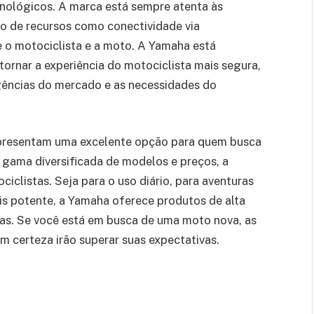
ológicos. A marca está sempre atenta às
ão de recursos como conectividade via
e o motociclista e a moto. A Yamaha está
tornar a experiência do motociclista mais segura,
gências do mercado e as necessidades do
epresentam uma excelente opção para quem busca
gama diversificada de modelos e preços, a
iclistas. Seja para o uso diário, para aventuras
s potente, a Yamaha oferece produtos de alta
as. Se você está em busca de uma moto nova, as
 certeza irão superar suas expectativas.