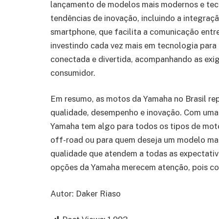
lançamento de modelos mais modernos e tecn
tendências de inovação, incluindo a integraç
smartphone, que facilita a comunicação entr
investindo cada vez mais em tecnologia para 
conectada e divertida, acompanhando as exi
consumidor.
Em resumo, as motos da Yamaha no Brasil r
qualidade, desempenho e inovação. Com uma 
Yamaha tem algo para todos os tipos de motoc
off-road ou para quem deseja um modelo mai
qualidade que atendem a todas as expectativ
opções da Yamaha merecem atenção, pois com
Autor: Daker Riaso