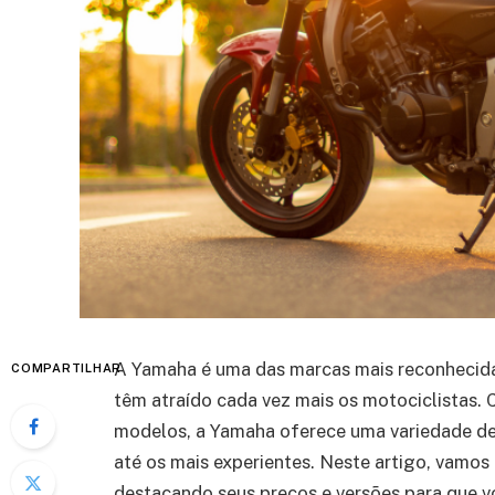
A Yamaha é uma das marcas mais reconhecidas
COMPARTILHAR
têm atraído cada vez mais os motociclistas. 
modelos, a Yamaha oferece uma variedade de
até os mais experientes. Neste artigo, vamos
destacando seus preços e versões para que vo