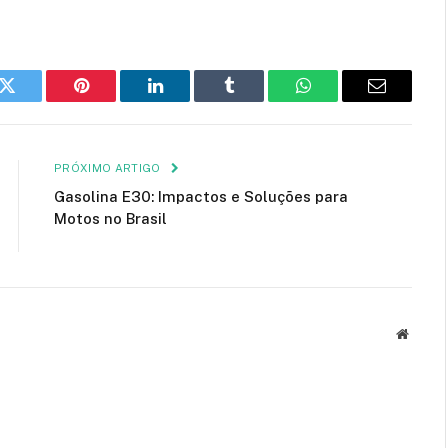
k
Twitter
Pinterest
LinkedIn
Tumblr
WhatsApp
Email
PRÓXIMO ARTIGO
Gasolina E30: Impactos e Soluções para
Motos no Brasil
Websit