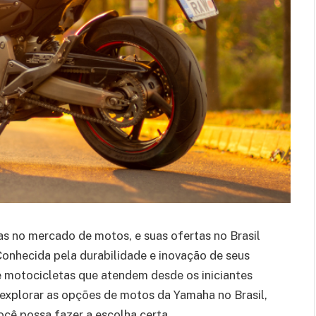
 no mercado de motos, e suas ofertas no Brasil
Conhecida pela durabilidade e inovação de seus
 motocicletas que atendem desde os iniciantes
 explorar as opções de motos da Yamaha no Brasil,
cê possa fazer a escolha certa.