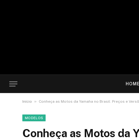
HOM
»
Início
Conheça as Motos da Yamaha no Brasil: Preços e Vers
MODELOS
Conheça as Motos da Y