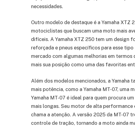
necessidades.
Outro modelo de destaque é a Yamaha XTZ 25
motociclistas que buscam uma moto mais avent
difíceis. A Yamaha XTZ 250 tem um design 
reforçada e pneus específicos para esse tip
mercado com algumas melhorias em termos d
mais sua posição como uma das favoritas ent
Além dos modelos mencionados, a Yamaha t
mais potência, como a Yamaha MT-07, uma m
Yamaha MT-07 é ideal para quem procura um
mais longas. Seu motor de alta performance
chama a atenção. A versão 2025 da MT-07 tr
controle de tração, tornando a moto ainda ma