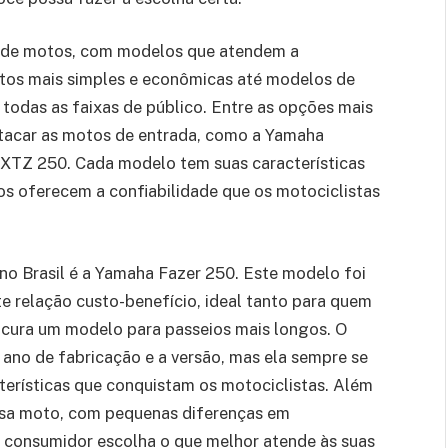
o de motos, com modelos que atendem a
otos mais simples e econômicas até modelos de
 todas as faixas de público. Entre as opções mais
tacar as motos de entrada, como a Yamaha
 XTZ 250. Cada modelo tem suas características
os oferecem a confiabilidade que os motociclistas
o Brasil é a Yamaha Fazer 250. Este modelo foi
te relação custo-benefício, ideal tanto para quem
ocura um modelo para passeios mais longos. O
ano de fabricação e a versão, mas ela sempre se
terísticas que conquistam os motociclistas. Além
essa moto, com pequenas diferenças em
 consumidor escolha o que melhor atende às suas