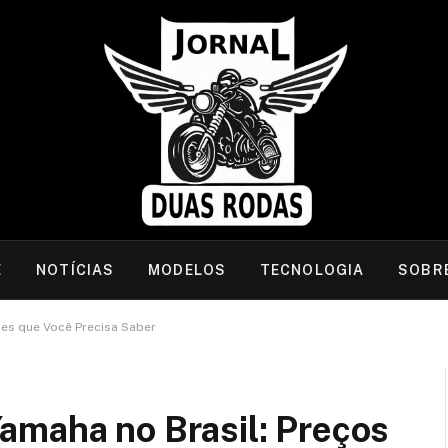
E
NOTÍCIAS
MODELOS
TECNOLOGIA
SOBR
ões que Você Precisa Saber
amaha no Brasil: Preços