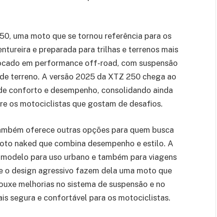
0, uma moto que se tornou referência para os
ureira e preparada para trilhas e terrenos mais
focado em performance off-road, com suspensão
o de terreno. A versão 2025 da XTZ 250 chega ao
e conforto e desempenho, consolidando ainda
re os motociclistas que gostam de desafios.
ambém oferece outras opções para quem busca
oto naked que combina desempenho e estilo. A
 modelo para uso urbano e também para viagens
 e o design agressivo fazem dela uma moto que
ouxe melhorias no sistema de suspensão e no
is segura e confortável para os motociclistas.