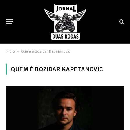
»
Início
Quem é Bozidar Kapetanovic
QUEM É BOZIDAR KAPETANOVIC