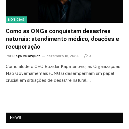
NOTÍCIAS
Como as ONGs conquistam desastres
naturais: atendimento médico, doações e
recuperação
Por
Diego Velázquez
dezembro 18, 2024
0
Como alude o CEO Bozidar Kapetanovic, as Organizações
Não Governamentais (ONGs) desempenham um papel
crucial em situações de desastre natural,…
NEWS