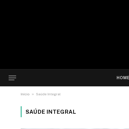
HOM
»
Início
Saúde Integral
SAÚDE INTEGRAL