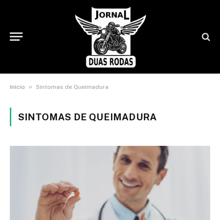
»
Início
Sintomas de Queimadura
SINTOMAS DE QUEIMADURA