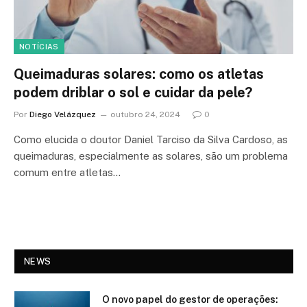
NOTÍCIAS
Queimaduras solares: como os atletas
podem driblar o sol e cuidar da pele?
Por
Diego Velázquez
outubro 24, 2024
0
Como elucida o doutor Daniel Tarciso da Silva Cardoso, as
queimaduras, especialmente as solares, são um problema
comum entre atletas…
NEWS
O novo papel do gestor de operações: