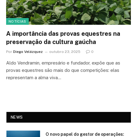
NOTÍCIAS
A importância das provas equestres na
preservação da cultura gaúcha
Por
Diego Velázquez
outubro 23, 2025
0
Aldo Vendramin, empresário e fundador, expõe que as
provas equestres são mais do que competições: elas
representam a alma viva…
NEWS
O novo papel do gestor de operações: