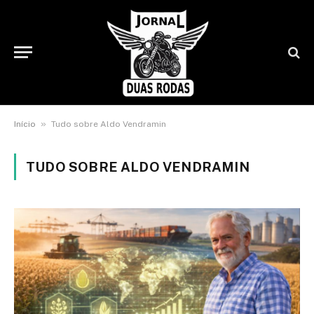
»
Início
Tudo sobre Aldo Vendramin
TUDO SOBRE ALDO VENDRAMIN