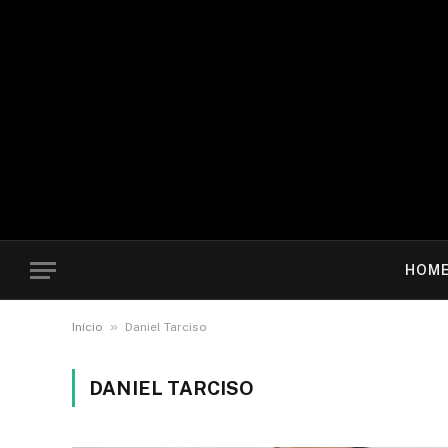
HOM
»
Início
Daniel Tarciso
DANIEL TARCISO