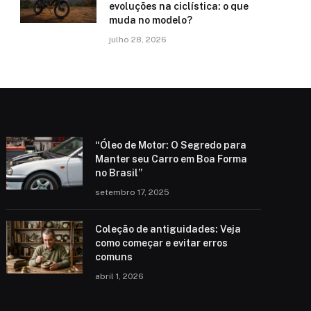
evoluções na ciclística: o que
muda no modelo?
julho 28, 2026
“Óleo de Motor: O Segredo para
Manter seu Carro em Boa Forma
no Brasil”
setembro 17, 2025
Coleção de antiguidades: Veja
como começar e evitar erros
comuns
abril 1, 2026