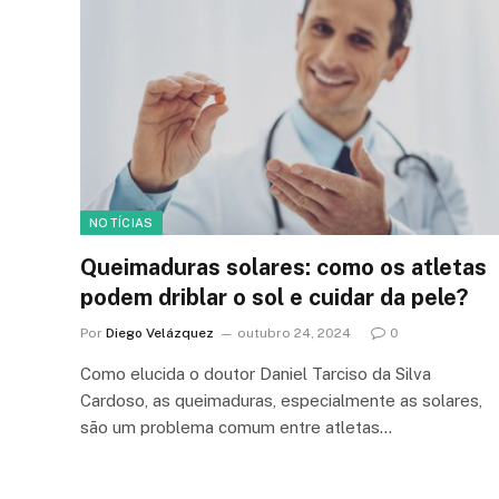
NOTÍCIAS
Queimaduras solares: como os atletas
podem driblar o sol e cuidar da pele?
Por
Diego Velázquez
outubro 24, 2024
0
Como elucida o doutor Daniel Tarciso da Silva
Cardoso, as queimaduras, especialmente as solares,
são um problema comum entre atletas…