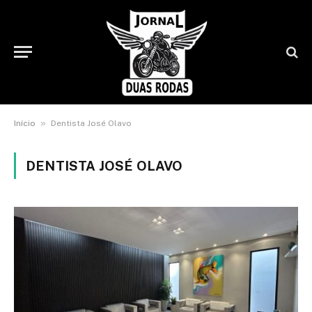
»
Início
Dentista José Olavo
DENTISTA JOSÉ OLAVO