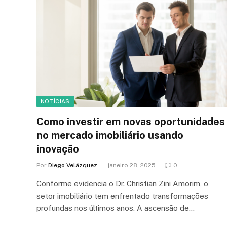
NOTÍCIAS
Como investir em novas oportunidades
no mercado imobiliário usando
inovação
Por
Diego Velázquez
janeiro 28, 2025
0
Conforme evidencia o Dr. Christian Zini Amorim, o
setor imobiliário tem enfrentado transformações
profundas nos últimos anos. A ascensão de…