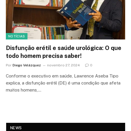
NOTÍCIAS
Disfunção erétil e saúde urológica: O que
todo homem precisa saber!
Por
Diego Velázquez
novembro 27, 2024
0
Conforme o executivo em saúde, Lawrence Aseba Tipo
explica, a disfunção erétil (DE) é uma condição que afeta
muitos homens,…
NEWS