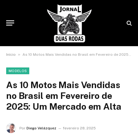
»
Início
As 10 Motos Mais Vendidas no Brasil em Fevereiro de 2025: Um Mercado em Alta
MODELOS
As 10 Motos Mais Vendidas
no Brasil em Fevereiro de
2025: Um Mercado em Alta
Por
Diego Velázquez
fevereiro 28, 2025