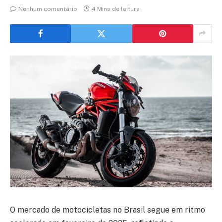
Nenhum comentário
4 Mins de leitura
O mercado de motocicletas no Brasil segue em ritmo