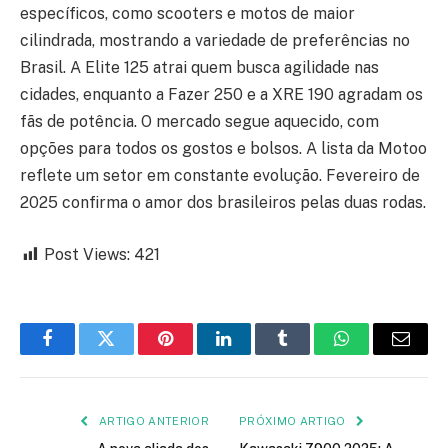
específicos, como scooters e motos de maior
cilindrada, mostrando a variedade de preferências no
Brasil. A Elite 125 atrai quem busca agilidade nas
cidades, enquanto a Fazer 250 e a XRE 190 agradam os
fãs de potência. O mercado segue aquecido, com
opções para todos os gostos e bolsos. A lista da Motoo
reflete um setor em constante evolução. Fevereiro de
2025 confirma o amor dos brasileiros pelas duas rodas.
Post Views:
421
Facebook
Twitter
Pinterest
LinkedIn
Tumblr
WhatsApp
Email
ARTIGO ANTERIOR
PRÓXIMO ARTIGO