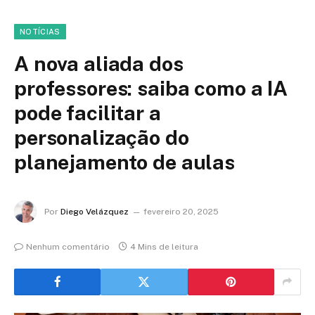
NOTÍCIAS
A nova aliada dos
professores: saiba como a IA
pode facilitar a
personalização do
planejamento de aulas
Por
Diego Velázquez
fevereiro 20, 2025
Nenhum comentário
4 Mins de leitura