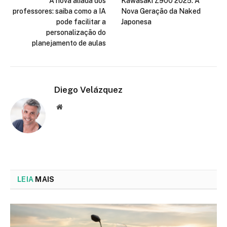
A nova aliada dos
Kawasaki Z900 2025: A
professores: saiba como a IA
Nova Geração da Naked
pode facilitar a
Japonesa
personalização do
planejamento de aulas
Diego Velázquez
Website
LEIA
MAIS