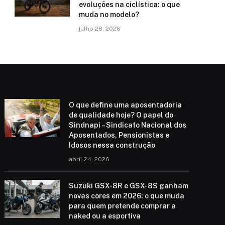
evoluções na ciclística: o que
muda no modelo?
julho 28, 2026
O que define uma aposentadoria
de qualidade hoje? O papel do
Sindnapi – Sindicato Nacional dos
Aposentados, Pensionistas e
Idosos nessa construção
abril 24, 2026
Suzuki GSX-8R e GSX-8S ganham
novas cores em 2026: o que muda
para quem pretende comprar a
naked ou a esportiva