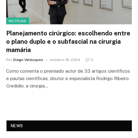
NOTÍCIAS
Planejamento cirúrgico: escolhendo entre
o plano duplo e o subfascial na cirurgia
mamária
Por
Diego Velázquez
outubro 18, 2024
0
Como comenta o premiado autor de 33 artigos científicos
e pautas científicas, doutor e especialista Rodrigo Ribeiro
Credidio, a cirurgia…
NEWS